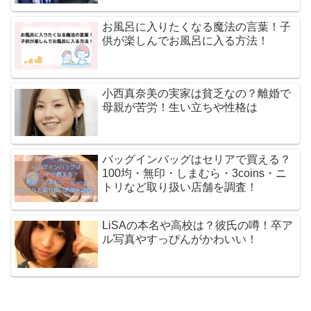
お風呂に入りたくなる魔法の言葉！子
供が楽しんでお風呂に入る方法！
小西真奈美の実家は貧乏なの？離婚で
母親が苦労！生い立ちや性格は
バッグインバッグはセリアで買える？
100均・無印・しまむら・3coins・ニ
トリなど取り扱い店舗を調査！
LiSAの本名や高校は？彼氏の噂！卒ア
ル写真やすっぴんがかわいい！