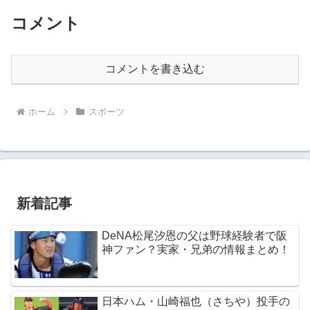
コメント
コメントを書き込む
ホーム
スポーツ
新着記事
DeNA松尾汐恩の父は野球経験者で阪
神ファン？実家・兄弟の情報まとめ！
日本ハム・山崎福也（さちや）投手の