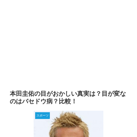
本田圭佑の目がおかしい真実は？目が変な
のはバセドウ病？比較！
スポーツ