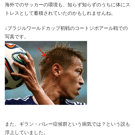
海外でのサッカーの環境も、知らず知らずのうちに体にス
トレスとして蓄積されていたのかもしれませんね。
↓ブラジルワールドカップ初戦のコートジボアール戦での
写真です。
また、
ギラン・バレー症候群
という病気では？という説も
浮上していました。