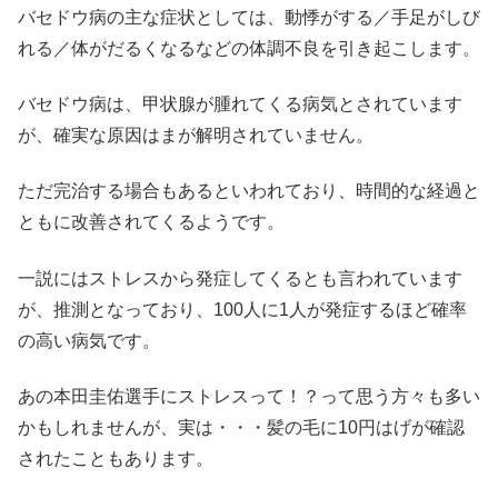
バセドウ病の主な症状としては、動悸がする／手足がしび
れる／体がだるくなるなどの体調不良を引き起こします。
バセドウ病は、甲状腺が腫れてくる病気とされています
が、確実な原因はまが解明されていません。
ただ完治する場合もあるといわれており、時間的な経過と
ともに改善されてくるようです。
一説には
ストレスから発症
してくるとも言われています
が、推測となっており、100人に1人が発症するほど確率
の高い病気です。
あの本田圭佑選手にストレスって！？って思う方々も多い
かもしれませんが、実は・・・髪の毛に10円はげが確認
されたこともあります。