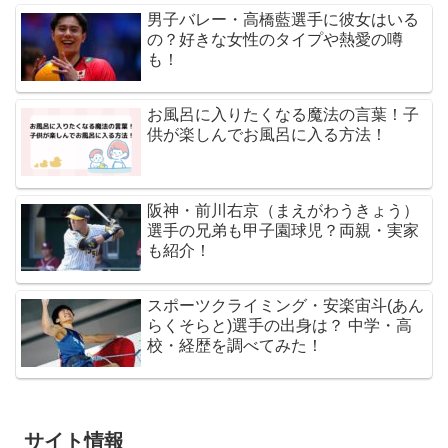
男子バレー・高橋藍選手に彼女はいる
の？好きな女性のタイプや熱愛の噂
も！
お風呂に入りたくなる魔法の言葉！子
供が楽しんでお風呂に入る方法！
阪神・前川右京（まえがわうきょう）
選手の兄弟も甲子園球児？両親・実家
も紹介！
スポーツクライミング・安楽宙斗(あん
らくそらと)選手の出身は？ 中学・高
校・経歴を調べてみた！
サイト情報