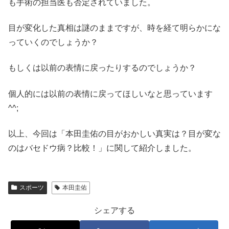
も手術の担当医も否定されていました。
目が変化した真相は謎のままですが、時を経て明らかにな
っていくのでしょうか？
もしくは以前の表情に戻ったりするのでしょうか？
個人的には以前の表情に戻ってほしいなと思っています
^^;
以上、今回は「本田圭佑の目がおかしい真実は？目が変な
のはバセドウ病？比較！」に関して紹介しました。
スポーツ
本田圭佑
シェアする