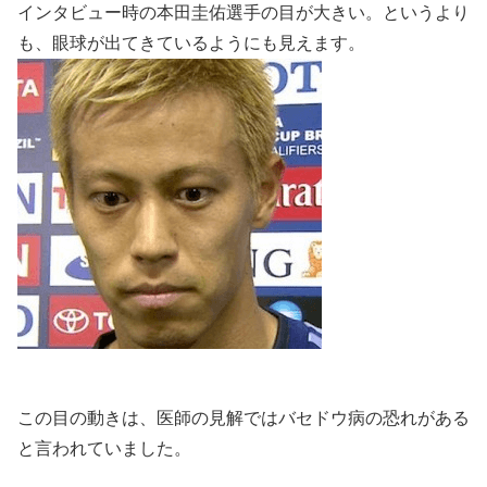
インタビュー時の本田圭佑選手の目が大きい。というより
も、眼球が出てきているようにも見えます。
この目の動きは、医師の見解では
バセドウ病の恐れがある
と言われていました。