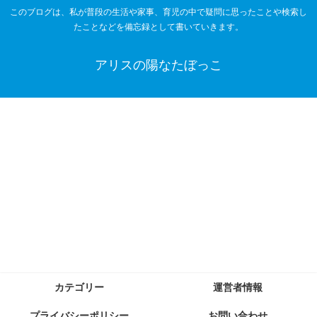
このブログは、私が普段の生活や家事、育児の中で疑問に思ったことや検索し
たことなどを備忘録として書いていきます。
アリスの陽なたぼっこ
カテゴリー
運営者情報
プライバシーポリシー
お問い合わせ