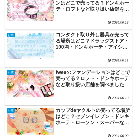
ンはどこで売ってる？ドンキホー
テ・ロフトなど取り扱い店舗を調
べました
2024.06.12
コンタクト取り外し器具が売って
お店
る場所はどこ？ドラッグストア・
100均・ドンキホーテ・アイシテ
ィなど取り扱い店舗を調査！
2024.06.11
fweeのファンデーションはどこで
お店
売ってる？ロフト・ドンキホーテ
など取り扱い店舗を調べました
2024.06.10
カップdeヤクルトの売ってる場所
お店
はどこ？セブンイレブン・ドンキ
ホーテ・ローソン・スーパーなど
取り扱い店舗まとめ
2024.06.09