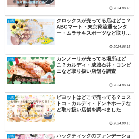
など取り扱い店舗まとめ
2024.06.16
クロックスが売ってる店はどこ？
お店
ABCマート・東京靴流通センタ
ー・ムラサキスポーツなど取り扱
い店舗を調査
2024.06.15
カンノーリが売ってる場所はど
お店
こ？カルディ・成城石井・コンビ
ニなど取り扱い店舗を調査
2024.06.14
ビヨットはどこで売ってる？コス
お店
トコ・カルディ・ドンキホーテな
ど取り扱い店舗を調べました
2024.06.13
ハックティックのファンデーショ
お店