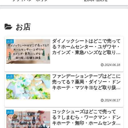
お店
ダイノックシートはどこで売って
お店
る？ホームセンター・ユザワヤ・
カインズ・東急ハンズなど取り扱
い店舗を調査
2024.06.18
ファンデーションテープはどこに
お店
売ってる？薬局・ダイソー・ドン
キホーテ・マツキヨなど取り扱い
店舗を調べました
2024.06.17
コックシューズはどこで売って
お店
る？しまむら・ワークマン・ドン
キホーテ・無印・ホームセンター