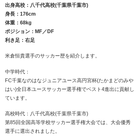
出身高校：八千代高校(千葉県千葉市)
身長：176cm
体重：68kg
ポジション：MF／DF
利き足：右足
米倉恒貴選手のサッカー歴を紹介します。
中学時代：
FC千葉なのはなジュニアユース高円宮杯(たかまどのみや
はい)全日本ユースサッカー選手権でベスト4進出に貢献し
ています。
高校時代：八千代高校(千葉県千葉市)
第85回全国高等学校サッカー選手権大会では、大会優秀
選手に選出されました。