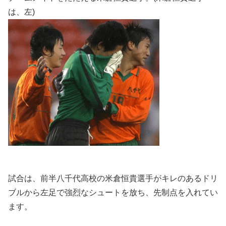
は、左)
試合は、前半八千代高校の米倉恒貴選手がキレのあるドリ
ブルから左足で強烈なシュートを放ち、先制点を入れてい
ます。