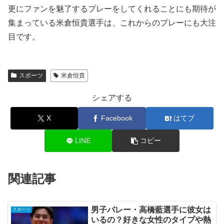
更にファンを魅了するプレーをしてくれることにも期待が
集まっている米倉恒貴選手は、これからのプレーにも大注
目です。
スポーツ
米倉恒貴
シェアする
X
Facebook
はてブ
LINE
コピー
関連記事
男子バレー・高橋藍選手に彼女は
スポーツ
いるの？好きな女性のタイプや熱