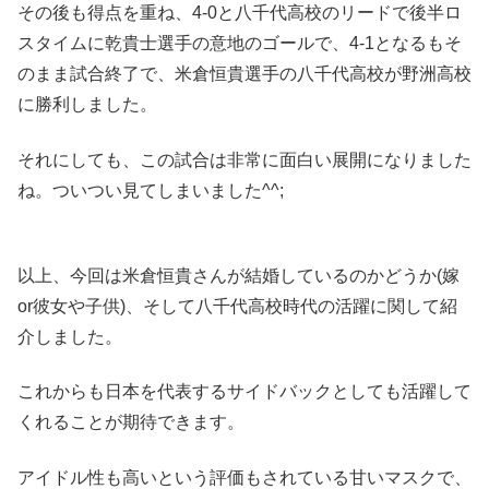
その後も得点を重ね、4-0と八千代高校のリードで後半ロ
スタイムに乾貴士選手の意地のゴールで、4-1となるもそ
のまま試合終了で、米倉恒貴選手の八千代高校が野洲高校
に勝利しました。
それにしても、この試合は非常に面白い展開になりました
ね。ついつい見てしまいました^^;
以上、今回は
米倉恒貴さんが結婚しているのかどうか(嫁
or彼女や子供)、そして八千代高校時代の活躍
に関して紹
介しました。
これからも日本を代表するサイドバックとしても活躍して
くれることが期待できます。
アイドル性も高いという評価もされている甘いマスクで、