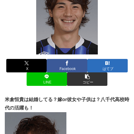
X
Facebook
はてブ
LINE
コピー
米倉恒貴は結婚してる？嫁or彼女や子供は？八千代高校時
代の活躍も！