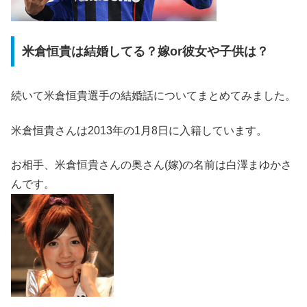
米倉恒貴は結婚してる？嫁or彼女や子供は？
続いて
米倉恒貴選手の結婚話
についてまとめてみました。
米倉恒貴さんは2013年の1月8日に入籍しています。
お相手、米倉恒貴さんの奥さん(嫁)の名前は白澤まゆかさ
んです。