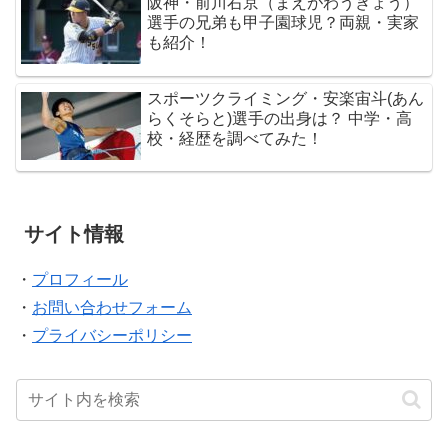
阪神・前川右京（まえがわうきょう）
選手の兄弟も甲子園球児？両親・実家
も紹介！
スポーツクライミング・安楽宙斗(あん
らくそらと)選手の出身は？ 中学・高
校・経歴を調べてみた！
サイト情報
・
プロフィール
・
お問い合わせフォーム
・
プライバシーポリシー