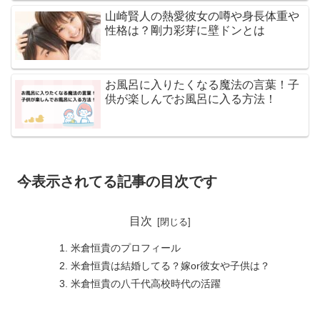
山崎賢人の熱愛彼女の噂や身長体重や
性格は？剛力彩芽に壁ドンとは
お風呂に入りたくなる魔法の言葉！子
供が楽しんでお風呂に入る方法！
今表示されてる記事の目次です
目次
米倉恒貴のプロフィール
米倉恒貴は結婚してる？嫁or彼女や子供は？
米倉恒貴の八千代高校時代の活躍