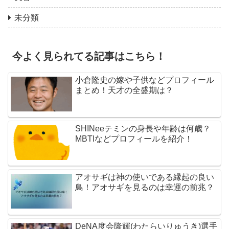
未分類
今よく見られてる記事はこちら！
小倉隆史の嫁や子供などプロフィール
まとめ！天才の全盛期は？
SHINeeテミンの身長や年齢は何歳？
MBTIなどプロフィールを紹介！
アオサギは神の使いである縁起の良い
鳥！アオサギを見るのは幸運の前兆？
DeNA度会隆輝(わたらいりゅうき)選手