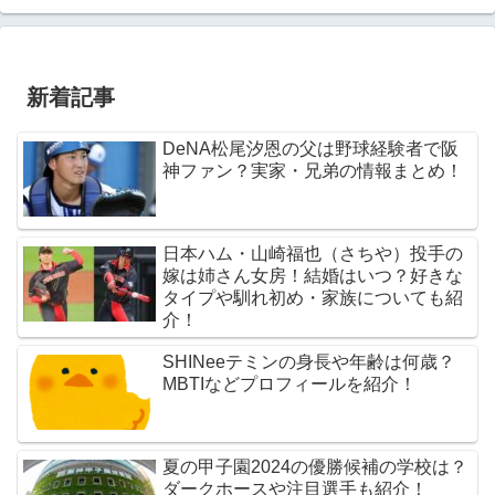
新着記事
DeNA松尾汐恩の父は野球経験者で阪
神ファン？実家・兄弟の情報まとめ！
日本ハム・山崎福也（さちや）投手の
嫁は姉さん女房！結婚はいつ？好きな
タイプや馴れ初め・家族についても紹
介！
SHINeeテミンの身長や年齢は何歳？
MBTIなどプロフィールを紹介！
夏の甲子園2024の優勝候補の学校は？
ダークホースや注目選手も紹介！