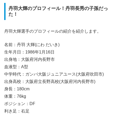
丹羽大輝のプロフィール！丹羽長秀の子孫だっ
た！
丹羽大輝選手のプロフィールの紹介を紹介します。
名前：丹羽 大輝(にわ だいき)
生年月日：1986年1月16日
出身地：大阪府河内長野市
血液型：A型
中学時代：ガンバ大阪ジュニアユース(大阪府吹田市)
出身高校：大阪府立長野高校(大阪府河内長野市)
身長：180cm
体重：76kg
ポジション：DF
利き足：右足