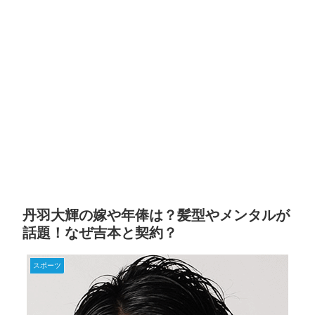
丹羽大輝の嫁や年俸は？髪型やメンタルが
話題！なぜ吉本と契約？
スポーツ