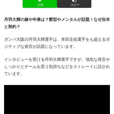
LINE
コピー
丹羽大輝の嫁や年俸は？髪型やメンタルが話題！なぜ吉本
と契約？
ガンバ大阪の
丹羽大輝選手
は、本田圭佑選手をも超えるポ
ジティブな発言が話題になっています。
インタビューを受ける丹羽大輝選手ですが、強気な発言や
しっかりとチームを思う気持ちなどをストレートに話され
ています。