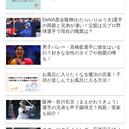
DeNA度会隆輝(わたらいりゅうき)選手
の両親と兄弟が凄い！父親は元プロ野
球選手で現在の職業は？
男子バレー・高橋藍選手に彼女はいる
の？好きな女性のタイプや熱愛の噂
も！
お風呂に入りたくなる魔法の言葉！子
供が楽しんでお風呂に入る方法！
阪神・前川右京（まえがわうきょう）
選手の兄弟も甲子園球児？両親・実家
も紹介！