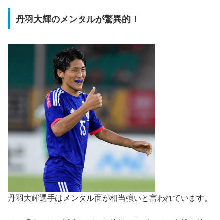
丹羽大輝のメンタルが驚異的！
丹羽大輝選手はメンタル面が相当強い
と言われています。