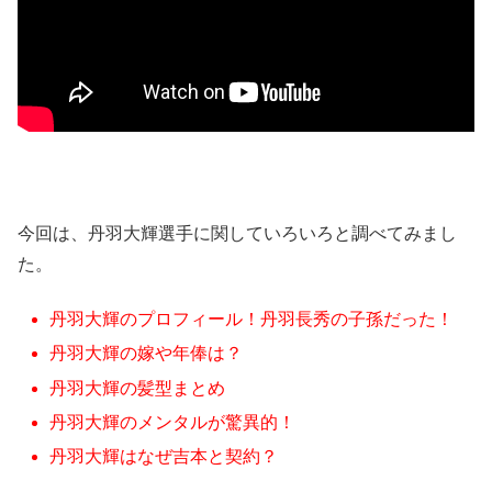
今回は、丹羽大輝選手に関していろいろと調べてみまし
た。
丹羽大輝のプロフィール！丹羽長秀の子孫だった！
丹羽大輝の嫁や年俸は？
丹羽大輝の髪型まとめ
丹羽大輝のメンタルが驚異的！
丹羽大輝はなぜ吉本と契約？