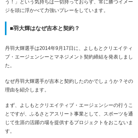
う！」という気持ちは一切持っておらず、常に勝つイメー
ジを頭に浮かべて力強いプレーをしています。
■羽大輝はなぜ吉本と契約？
丹羽大輝選手は2014年9月17日に、
よしもとクリエイティ
ブ・エージェンシーとマネジメント契約締結
を発表しまし
た。
なぜ丹羽大輝選手が吉本と契約したのかでしょうか？その
理由を紹介します。
まず、よしもとクリエイティブ・エージェンシーの行うこ
とですが、ふるさとアスリート事業として、スポーツを通
じて生涯の活躍の場を提供するプロジェクトをおこないま
す。