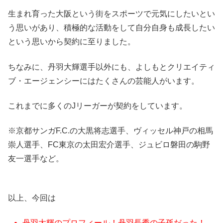
生まれ育った大阪という街をスポーツで元気にしたいとい
う思いがあり、積極的な活動をして自分自身も成長したい
という思いから契約に至りました。
ちなみに、丹羽大輝選手以外にも、よしもとクリエイティ
ブ・エージェンシーにはたくさんの芸能人がいます。
これまでに多くのJリーガーが契約をしています。
※京都サンガF.C.の大黒将志選手、ヴィッセル神戸の相馬
崇人選手、FC東京の太田宏介選手、ジュビロ磐田の駒野
友一選手など。
以上、今回は
丹羽大輝のプロフィール！丹羽長秀の子孫だった！