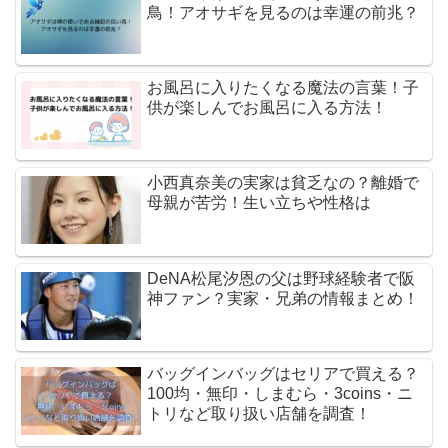
鳥！アオサギを見るのは幸運の前兆？
お風呂に入りたくなる魔法の言葉！子
供が楽しんでお風呂に入る方法！
小西真奈美の実家は貧乏なの？離婚で
母親が苦労！生い立ちや性格は
DeNA松尾汐恩の父は野球経験者で阪
神ファン？実家・兄弟の情報まとめ！
バッグインバッグはセリアで買える？
100均・無印・しまむら・3coins・ニ
トリなど取り扱い店舗を調査！