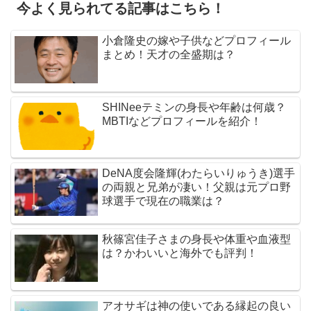
今よく見られてる記事はこちら！
小倉隆史の嫁や子供などプロフィール
まとめ！天才の全盛期は？
SHINeeテミンの身長や年齢は何歳？
MBTIなどプロフィールを紹介！
DeNA度会隆輝(わたらいりゅうき)選手
の両親と兄弟が凄い！父親は元プロ野
球選手で現在の職業は？
秋篠宮佳子さまの身長や体重や血液型
は？かわいいと海外でも評判！
アオサギは神の使いである縁起の良い