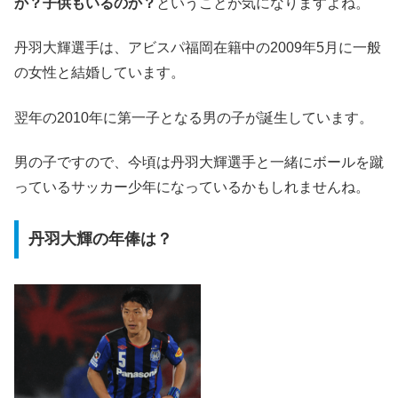
か？子供もいるのか？
ということが気になりますよね。
丹羽大輝選手は、アビスパ福岡在籍中の
2009年5月に一般
の女性と結婚
しています。
翌年の
2010年に第一子となる男の子が誕生
しています。
男の子ですので、今頃は丹羽大輝選手と一緒にボールを蹴
っているサッカー少年になっているかもしれませんね。
丹羽大輝の年俸は？