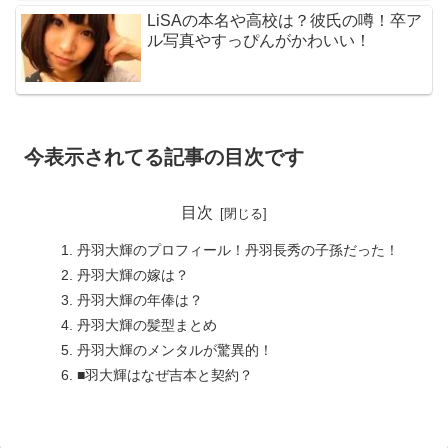
LiSAの本名や高校は？彼氏の噂！卒ア
ル写真やすっぴんがかわいい！
今表示されてる記事の目次です
目次
丹羽大輝のプロフィール！丹羽長秀の子孫だった！
丹羽大輝の嫁は？
丹羽大輝の年俸は？
丹羽大輝の髪型まとめ
丹羽大輝のメンタルが驚異的！
■羽大輝はなぜ吉本と契約？