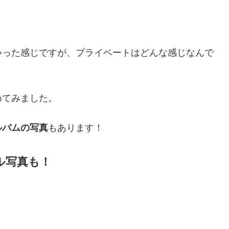
いった感じですが、プライベートはどんな感じなんで
めてみました。
ルバムの写真
もあります！
ル写真も！