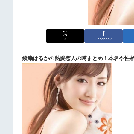
X
Facebook
綾瀬はるかの熱愛恋人の噂まとめ！本名や性