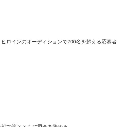
ヒロインのオーディションで700名を超える応募者
合戦で嵐とともに司会を務める。