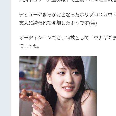
デビューのきっかけとなったホリプロスカウ
友人に誘われて参加
したようです(笑)
オーディションでは、特技として
「ウナギの
てますね。