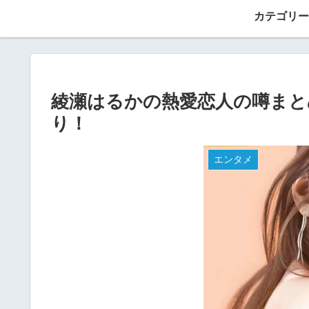
カテゴリー
綾瀬はるかの熱愛恋人の噂まと
り！
エンタメ