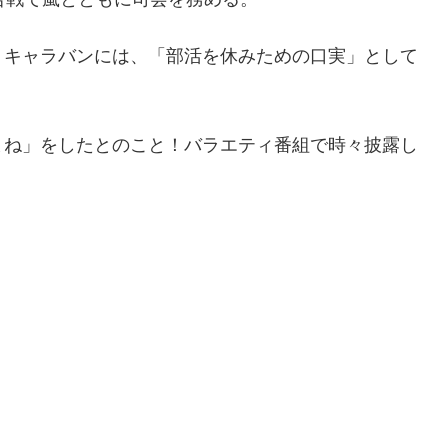
トキャラバンには、
「部活を休みための口実」として
まね」
をしたとのこと！
バラエティ番組で時々披露
し