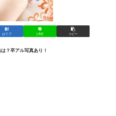
はてブ
LINE
コピー
格は？卒アル写真あり！