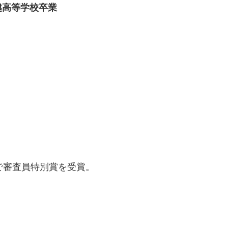
越高等学校卒業
で審査員特別賞を受賞。