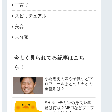
子育て
スピリチュアル
美容
未分類
今よく見られてる記事はこち
ら！
小倉隆史の嫁や子供などプ
ロフィールまとめ！天才の
全盛期は？
SHINeeテミンの身長や年
齢は何歳？MBTIなどプロフ