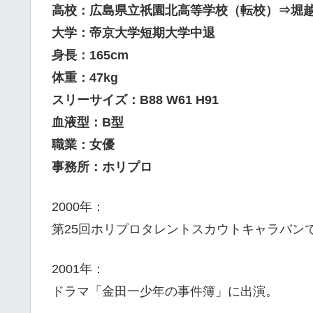
高校：広島県立祇園北高等学校（転校）⇒堀
大学：帝京大学短期大学中退
身長：165cm
体重：47kg
スリーサイズ：B88 W61 H91
血液型：B型
職業：女優
事務所：ホリプロ
2000年：
第25回ホリプロタレントスカウトキャラバン
2001年：
ドラマ「金田一少年の事件簿」に出演。