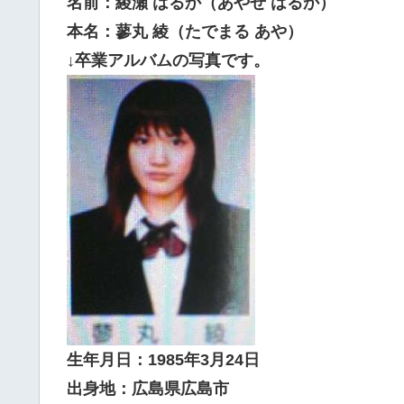
名前：綾瀬 はるか（あやせ はるか）
本名：蓼丸 綾（たでまる あや）
↓卒業アルバムの写真です。
生年月日：1985年3月24日
出身地：広島県広島市